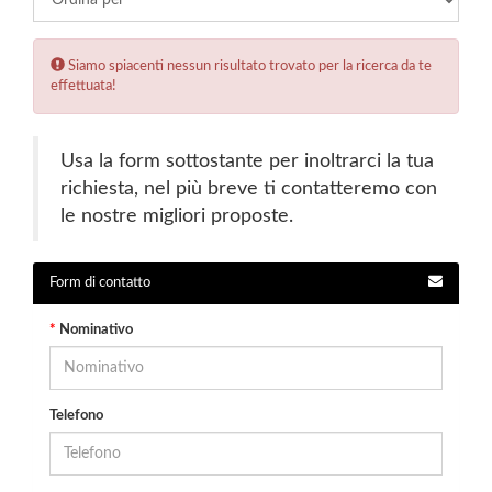
Error:
Siamo spiacenti nessun risultato trovato per la ricerca da te
effettuata!
Usa la form sottostante per inoltrarci la tua
richiesta, nel più breve ti contatteremo con
le nostre migliori proposte.
Form di contatto
*
Nominativo
Telefono